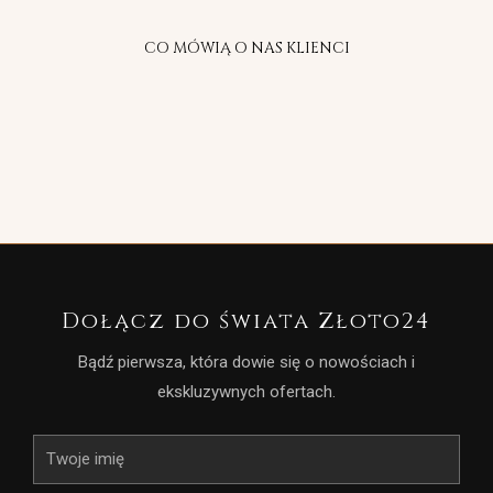
CO MÓWIĄ O NAS KLIENCI
Dołącz do świata Złoto24
Bądź pierwsza, która dowie się o nowościach i
ekskluzywnych ofertach.
Imię