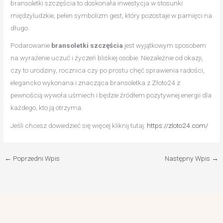
bransoletki szczęścia to doskonała inwestycja w stosunki
międzyludzkie, pełen symbolizm gest, który pozostaje w pamięci na
długo.
Podarowanie
bransoletki szczęścia
jest wyjątkowym sposobem
na wyrażenie uczuć i życzeń bliskiej osobie. Niezależnie od okazji,
czy to urodziny, rocznica czy po prostu chęć sprawienia radości,
elegancko wykonana i znacząca bransoletka z Złoto24 z
pewnością wywoła uśmiech i będzie źródłem pozytywnej energii dla
każdego, kto ją otrzyma.
Jeśli chcesz dowiedzieć się więcej kliknij tutaj:
https://zloto24.com/
←
Poprzedni Wpis
Następny Wpis
→