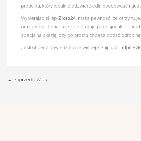
produktu, który idealnie odzwierciedla osobowość i gust
Wybierając sklep
Złoto24
, masz pewność, że otrzymujes
oraz jakość. Ponadto, sklep oferuje profesjonalne dora
specjalną okazję, czy po prostu chcesz dodać odrobinę
Jeśli chcesz dowiedzieć się więcej kliknij tutaj:
https://z
←
Poprzedni Wpis