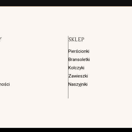
Y
SKLEP
Pierścionki
Bransoletki
Kolczyki
Zawieszki
ności
Naszyjniki