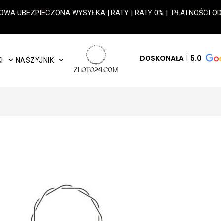
OWA UBEZPIECZONA WYSYŁKA | RATY | RATY 0% | PŁATNOŚCI 
DOSKONAŁA
5.0
I
NASZYJNIK