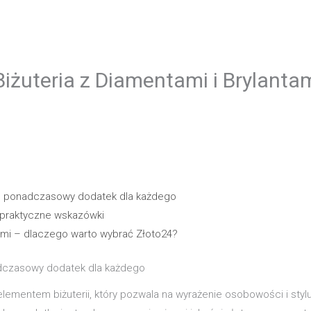
iżuteria z Diamentami i Brylantam
4 – ponadczasowy dodatek dla każdego
 praktyczne wskazówki
ami – dlaczego warto wybrać Złoto24?
nadczasowy dodatek dla każdego
elementem biżuterii, który pozwala na wyrażenie osobowości i styl