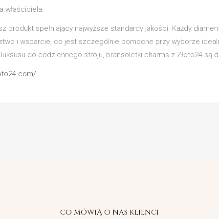
a właściciela.
z produkt spełniający najwyższe standardy jakości. Każdy diament
dztwo i wsparcie, co jest szczególnie pomocne przy wyborze idealn
 luksusu do codziennego stroju, bransoletki charms z Złoto24 s
loto24.com/
CO MÓWIĄ O NAS KLIENCI