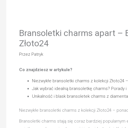
Bransoletki charms apart – B
Złoto24
Przez
Patryk
Co znajdziesz w artykule?
Niezwykłe bransoletki charms z kolekcji Złoto2
Jak wybrać idealną bransoletkę charms? Porady i
Unikalność i blask bransoletek charms z diament
Niezwykłe bransoletki charms z kolekcji Złoto24 – po
Bransoletki charms stają się coraz bardziej popularnym 