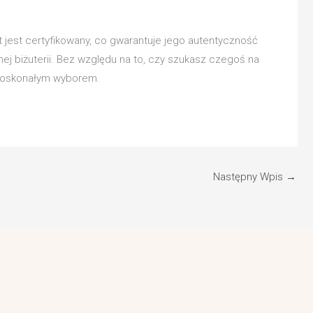
 jest certyfikowany, co gwarantuje jego autentyczność
ej biżuterii. Bez względu na to, czy szukasz czegoś na
ą doskonałym wyborem.
Następny Wpis
→