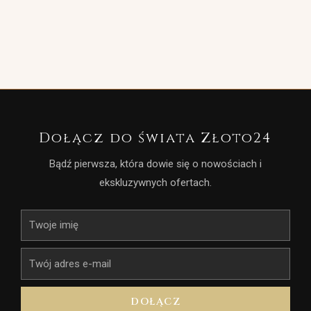
Dołącz do świata Złoto24
Bądź pierwsza, która dowie się o nowościach i
ekskluzywnych ofertach.
Imię
E-
mail
DOŁĄCZ