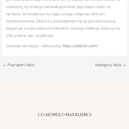
osadzony, by maksymalnie eksponować jego blask i kolor, co
sprawia, że biżuteria przyciąga uwagę i staje się centrum
zainteresowania. Złoto24 z powodzeniem łączy ponadczasową
elegancję z nowoczesnymi trendami, tworząc kolekcje, które są nie
tylko piękne, ale i wyjątkowe.
Dowiedz się więcej – Kliknij tutaj:
https://zloto24.com/
←
Poprzedni Wpis
Następny Wpis
→
CO MÓWIĄ O NAS KLIENCI