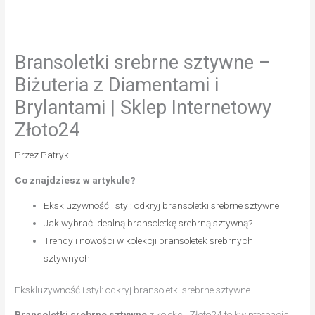
Bransoletki srebrne sztywne –
Biżuteria z Diamentami i
Brylantami | Sklep Internetowy
Złoto24
Przez
Patryk
Co znajdziesz w artykule?
Ekskluzywność i styl: odkryj bransoletki srebrne sztywne
Jak wybrać idealną bransoletkę srebrną sztywną?
Trendy i nowości w kolekcji bransoletek srebrnych
sztywnych
Ekskluzywność i styl: odkryj bransoletki srebrne sztywne
Bransoletki srebrne sztywne
z kolekcji Złoto24 to kwintesencja