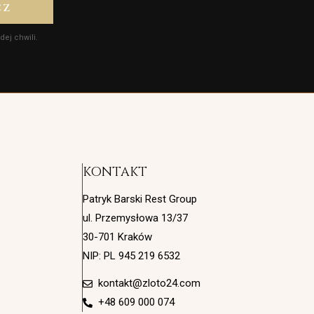
CZ
ej chwili.
KONTAKT
Patryk Barski Rest Group
ul. Przemysłowa 13/37
30-701 Kraków
NIP: PL 945 219 6532
kontakt@zloto24.com
+48 609 000 074