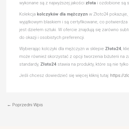
wykonane są z najwyższej jakości
złota
i ozdobione są s
Kolekcja
kolczyków dla mężczyzn
w Złoto24 pokazuje, 
wyjątkowym blaskiem i są certyfikowane, co potwierdza i
jest dziełem sztuki. W ofercie znajdują się zarówno subt
do okazji i osobistych preferencji.
Wybierając kolczyki dla mężczyzn w sklepie
Złoto24
, k
może również skorzystać z opcji tworzenia biżuterii na
standardy,
Złoto24
stawia na produkty, które są nie tyl
Jeśli chcesz dowiedzieć się więcej kliknij tutaj:
https://z
←
Poprzedni Wpis