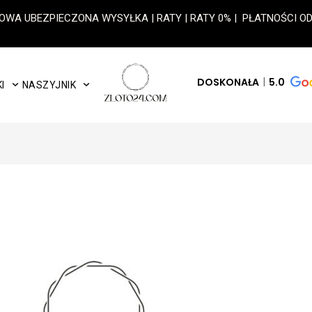
OWA UBEZPIECZONA WYSYŁKA | RATY | RATY 0% | PŁATNOŚCI 
DOSKONAŁA
5.0
I
NASZYJNIK