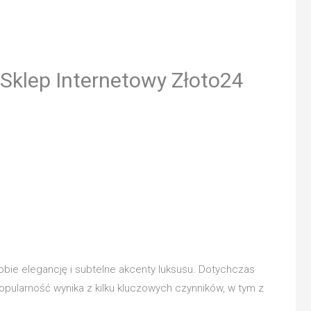
 Sklep Internetowy Złoto24
bie elegancję i subtelne akcenty luksusu. Dotychczas
pularność wynika z kilku kluczowych czynników, w tym z