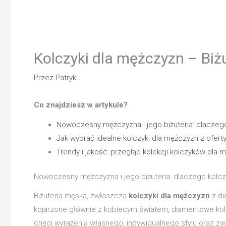
Kolczyki dla mężczyzn – Biżu
Przez
Patryk
Co znajdziesz w artykule?
Nowoczesny mężczyzna i jego biżuteria: dlaczeg
Jak wybrać idealne kolczyki dla mężczyzn z ofert
Trendy i jakość: przegląd kolekcji kolczyków dla 
Nowoczesny mężczyzna i jego biżuteria: dlaczego kolc
Biżuteria męska, zwłaszcza
kolczyki dla mężczyzn
z di
kojarzone głównie z kobiecym światem, diamentowe kolc
chęci wyrażenia własnego, indywidualnego stylu oraz zwi