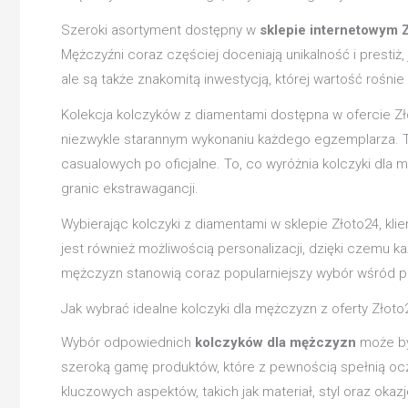
Szeroki asortyment dostępny w
sklepie internetowym 
Mężczyźni coraz częściej doceniają unikalność i prestiż, 
ale są także znakomitą inwestycją, której wartość rośnie 
Kolekcja kolczyków z diamentami dostępna w ofercie Z
niezwykle starannym wykonaniu każdego egzemplarza. Ten
casualowych po oficjalne. To, co wyróżnia kolczyki dla
granic ekstrawagancji.
Wybierając kolczyki z diamentami w sklepie Złoto24, kl
jest również możliwością personalizacji, dzięki czemu 
mężczyzn stanowią coraz popularniejszy wybór wśród p
Jak wybrać idealne kolczyki dla mężczyzn z oferty Złoto
Wybór odpowiednich
kolczyków dla mężczyzn
może by
szeroką gamę produktów, które z pewnością spełnią ocz
kluczowych aspektów, takich jak materiał, styl oraz okazj