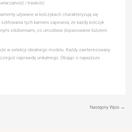
wtarzalność i trwałość.
Diamenty używane w kolczykach charakteryzują się
 szlifowania tych kamieni zapewnia, że każdy kolczyk
otnymi zdobieniami, co umożliwia dopasowanie biżuterii
może w selekcji idealnego modelu. Każdy zainteresowany
ją czegoś naprawdę unikalnego. Dbając o najwyższe
Następny Wpis
→