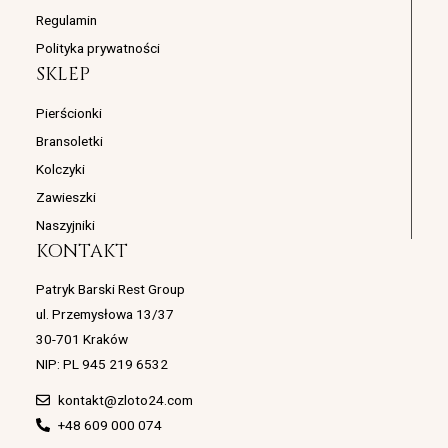
Regulamin
Polityka prywatności
SKLEP
Pierścionki
Bransoletki
Kolczyki
Zawieszki
Naszyjniki
KONTAKT
Patryk Barski Rest Group
ul. Przemysłowa 13/37
30-701 Kraków
NIP: PL 945 219 6532
kontakt@zloto24.com
+48 609 000 074