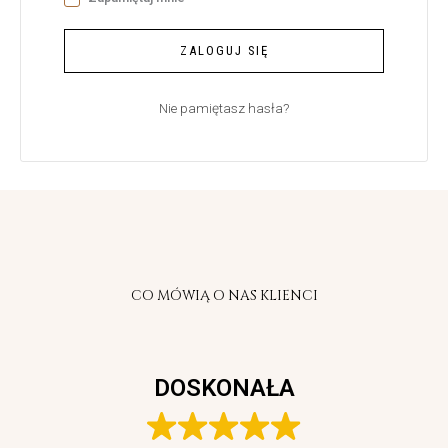
ZALOGUJ SIĘ
Nie pamiętasz hasła?
CO MÓWIĄ O NAS KLIENCI
DOSKONAŁA