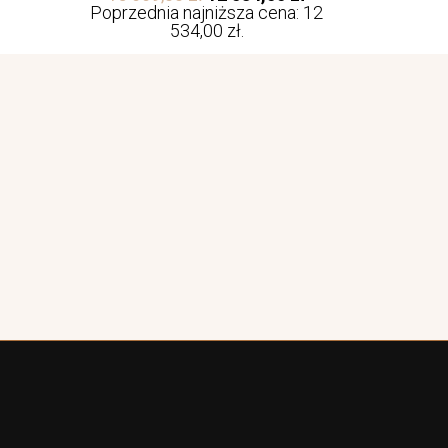
Poprzednia najniższa cena:
12
534,00
zł
.