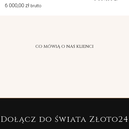
6 000,00
zł
brutto
CO MÓWIĄ O NAS KLIENCI
Dołącz do świata Złoto24