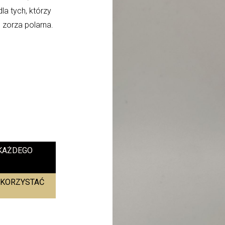
la tych, którzy
 zorza polarna.
KAŻDEGO
 SKORZYSTAĆ