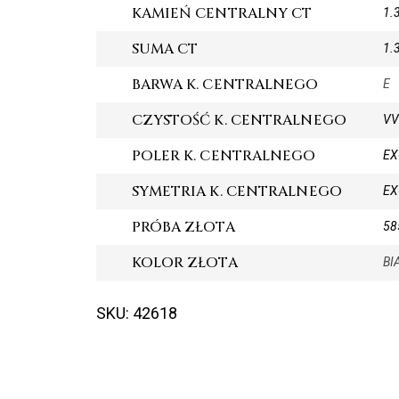
KAMIEŃ CENTRALNY CT
1.
SUMA CT
1.
BARWA K. CENTRALNEGO
E
CZYSTOŚĆ K. CENTRALNEGO
VV
POLER K. CENTRALNEGO
EX
SYMETRIA K. CENTRALNEGO
EX
PRÓBA ZŁOTA
58
KOLOR ZŁOTA
BI
SKU: 42618