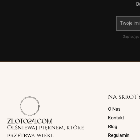
B
Imię
Zapisując
NA SKRÓT
O Nas
Kontakt
Olśniewaj pięknem, które
Blog
przetrwa wieki.
Regulamin