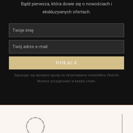
Bądź pierwsza, która dowie się o nowościach i
ekskluzywnych ofertach.
Imię
E-
mail
DOŁĄCZ
Zapisując się wyrażasz zgodę na otrzymywanie newslettera Złoto24.
Możesz zrezygnować w każdej chwili.