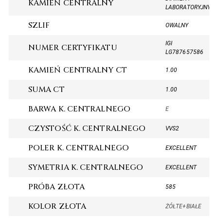
KAMIEŃ CENTRALNY
LABORATORYJNY
SZLIF
OWALNY
IGI
NUMER CERTYFIKATU
LG787657586
KAMIEŃ CENTRALNY CT
1.00
SUMA CT
1.00
BARWA K. CENTRALNEGO
E
CZYSTOŚĆ K. CENTRALNEGO
VVS2
POLER K. CENTRALNEGO
EXCELLENT
SYMETRIA K. CENTRALNEGO
EXCELLENT
PRÓBA ZŁOTA
585
KOLOR ZŁOTA
ŻÓŁTE+BIAŁE