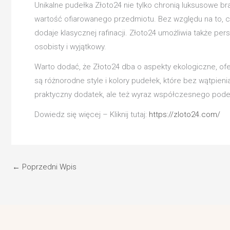
Unikalne pudełka Złoto24 nie tylko chronią luksusowe br
wartość ofiarowanego przedmiotu. Bez względu na to, c
dodaje klasycznej rafinacji. Złoto24 umożliwia także per
osobisty i wyjątkowy.
Warto dodać, że Złoto24 dba o aspekty ekologiczne, of
są różnorodne style i kolory pudełek, które bez wątpie
praktyczny dodatek, ale też wyraz współczesnego podejś
Dowiedz się więcej – Kliknij tutaj:
https://zloto24.com/
←
Poprzedni Wpis