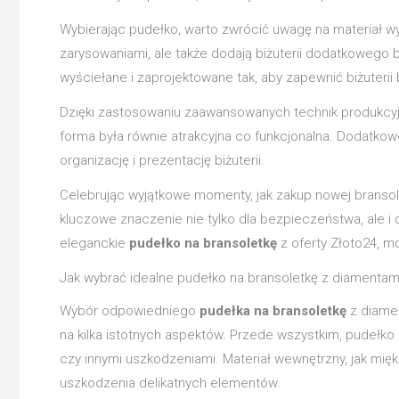
Wybierając pudełko, warto zwrócić uwagę na materiał wyk
zarysowaniami, ale także dodają biżuterii dodatkowego 
wyściełane i zaprojektowane tak, aby zapewnić biżuterii
Dzięki zastosowaniu zaawansowanych technik produkcyjny
forma była równie atrakcyjna co funkcjonalna. Dodatkowo
organizację i prezentację biżuterii.
Celebrując wyjątkowe momenty, jak zakup nowej bransol
kluczowe znaczenie nie tylko dla bezpieczeństwa, ale i
eleganckie
pudełko na bransoletkę
z oferty Złoto24, m
Jak wybrać idealne pudełko na bransoletkę z diamentam
Wybór odpowiedniego
pudełka na bransoletkę
z diamen
na kilka istotnych aspektów. Przede wszystkim, pudełko
czy innymi uszkodzeniami. Materiał wewnętrzny, jak mięk
uszkodzenia delikatnych elementów.