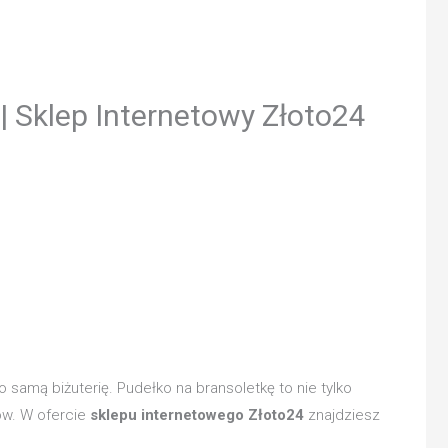
| Sklep Internetowy Złoto24
o samą biżuterię. Pudełko na bransoletkę to nie tylko
ów. W ofercie
sklepu internetowego Złoto24
znajdziesz