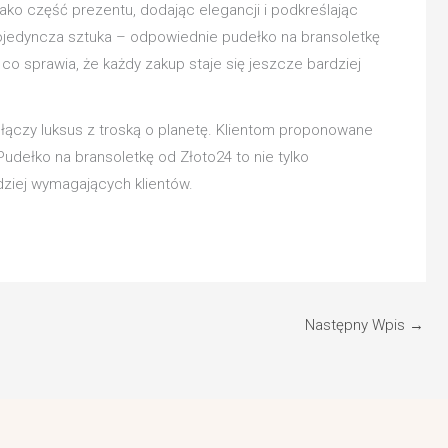
jako część prezentu, dodając elegancji i podkreślając
pojedyncza sztuka – odpowiednie pudełko na bransoletkę
 co sprawia, że każdy zakup staje się jeszcze bardziej
łączy luksus z troską o planetę. Klientom proponowane
udełko na bransoletkę od Złoto24 to nie tylko
dziej wymagających klientów.
Następny Wpis
→