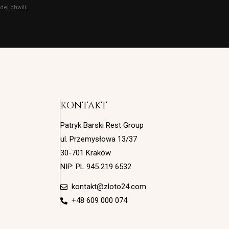
ej chwili.
KONTAKT
Patryk Barski Rest Group
ul. Przemysłowa 13/37
30-701 Kraków
NIP: PL 945 219 6532
kontakt@zloto24.com
+48 609 000 074