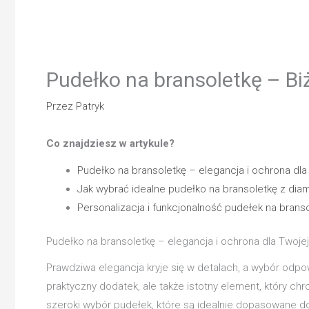
Pudełko na bransoletkę – Biż
Przez
Patryk
Co znajdziesz w artykule?
Pudełko na bransoletkę – elegancja i ochrona dla 
Jak wybrać idealne pudełko na bransoletkę z dia
Personalizacja i funkcjonalność pudełek na branso
Pudełko na bransoletkę – elegancja i ochrona dla Twojej 
Prawdziwa elegancja kryje się w detalach, a wybór odp
praktyczny dodatek, ale także istotny element, który c
szeroki wybór pudełek, które są idealnie dopasowane d