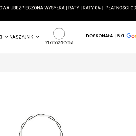
OWA UBEZPIECZONA WYSYŁKA | RATY | RATY 0% | PŁATNOŚCI 
DOSKONAŁA
5.0
I
NASZYJNIK