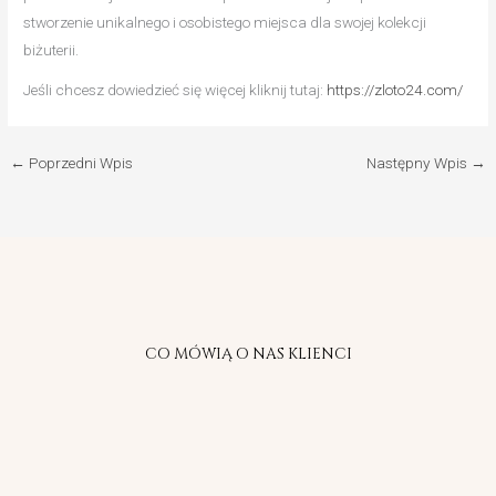
stworzenie unikalnego i osobistego miejsca dla swojej kolekcji
biżuterii.
Jeśli chcesz dowiedzieć się więcej kliknij tutaj:
https://zloto24.com/
←
Poprzedni Wpis
Następny Wpis
→
CO MÓWIĄ O NAS KLIENCI