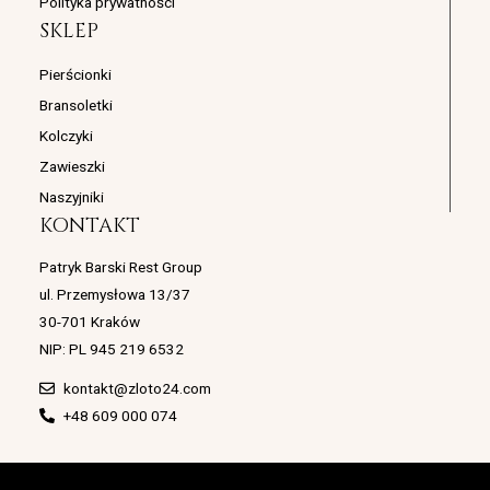
Polityka prywatności
SKLEP
Pierścionki
Bransoletki
Kolczyki
Zawieszki
Naszyjniki
KONTAKT
Patryk Barski Rest Group
ul. Przemysłowa 13/37
30-701 Kraków
NIP: PL 945 219 6532
kontakt@zloto24.com
+48 609 000 074